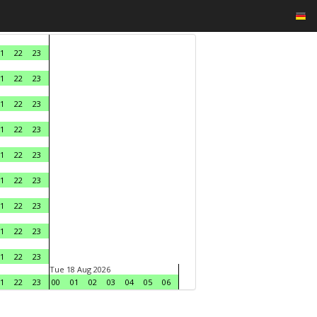
1
22
23
1
22
23
1
22
23
1
22
23
1
22
23
1
22
23
1
22
23
1
22
23
1
22
23
Tue 18 Aug 2026
1
22
23
00
01
02
03
04
05
06