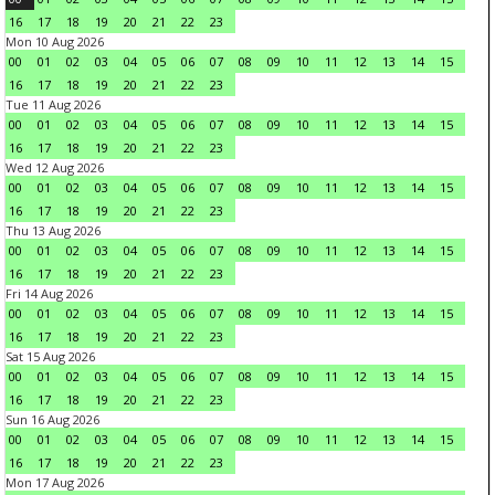
16
17
18
19
20
21
22
23
Mon 10 Aug 2026
00
01
02
03
04
05
06
07
08
09
10
11
12
13
14
15
16
17
18
19
20
21
22
23
Tue 11 Aug 2026
00
01
02
03
04
05
06
07
08
09
10
11
12
13
14
15
16
17
18
19
20
21
22
23
Wed 12 Aug 2026
00
01
02
03
04
05
06
07
08
09
10
11
12
13
14
15
16
17
18
19
20
21
22
23
Thu 13 Aug 2026
00
01
02
03
04
05
06
07
08
09
10
11
12
13
14
15
16
17
18
19
20
21
22
23
Fri 14 Aug 2026
00
01
02
03
04
05
06
07
08
09
10
11
12
13
14
15
16
17
18
19
20
21
22
23
Sat 15 Aug 2026
00
01
02
03
04
05
06
07
08
09
10
11
12
13
14
15
16
17
18
19
20
21
22
23
Sun 16 Aug 2026
00
01
02
03
04
05
06
07
08
09
10
11
12
13
14
15
16
17
18
19
20
21
22
23
Mon 17 Aug 2026