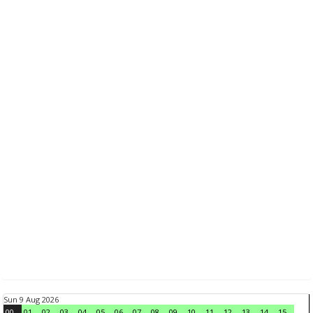
Sun 9 Aug 2026
00
01
02
03
04
05
06
07
08
09
10
11
12
13
14
15