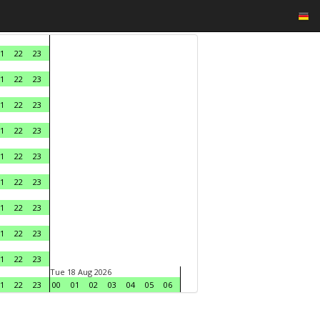
1
22
23
1
22
23
1
22
23
1
22
23
1
22
23
1
22
23
1
22
23
1
22
23
1
22
23
Tue 18 Aug 2026
1
22
23
00
01
02
03
04
05
06