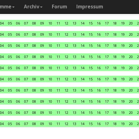
amme
Archiv
Forum
Impressum
04
05
06
07
08
09
10
11
12
13
14
15
16
17
18
19
20
2
04
05
06
07
08
09
10
11
12
13
14
15
16
17
18
19
20
2
04
05
06
07
08
09
10
11
12
13
14
15
16
17
18
19
20
2
04
05
06
07
08
09
10
11
12
13
14
15
16
17
18
19
20
2
04
05
06
07
08
09
10
11
12
13
14
15
16
17
18
19
20
2
04
05
06
07
08
09
10
11
12
13
14
15
16
17
18
19
20
2
04
05
06
07
08
09
10
11
12
13
14
15
16
17
18
19
20
2
04
05
06
07
08
09
10
11
12
13
14
15
16
17
18
19
20
2
04
05
06
07
08
09
10
11
12
13
14
15
16
17
18
19
20
2
04
05
06
07
08
09
10
11
12
13
14
15
16
17
18
19
20
2