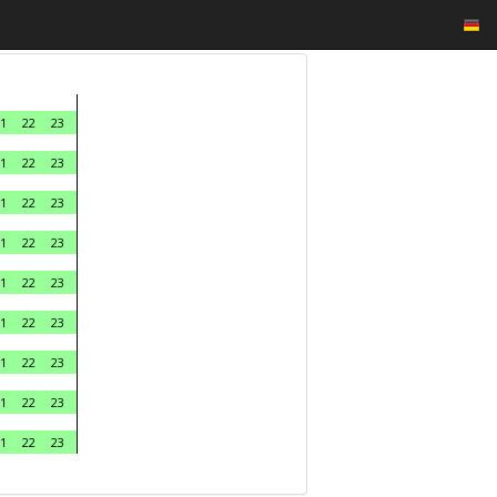
1
22
23
1
22
23
1
22
23
1
22
23
1
22
23
1
22
23
1
22
23
1
22
23
1
22
23