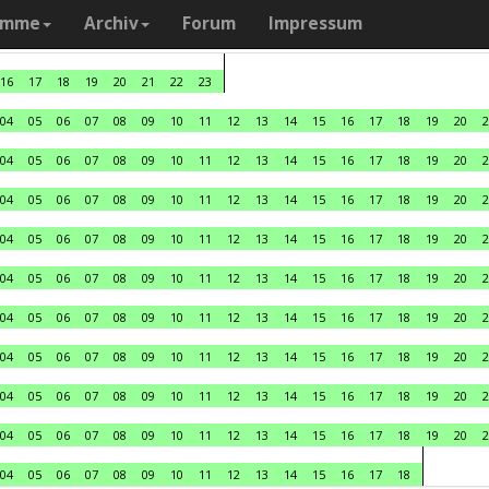
amme
Archiv
Forum
Impressum
16
17
18
19
20
21
22
23
04
05
06
07
08
09
10
11
12
13
14
15
16
17
18
19
20
2
04
05
06
07
08
09
10
11
12
13
14
15
16
17
18
19
20
2
04
05
06
07
08
09
10
11
12
13
14
15
16
17
18
19
20
2
04
05
06
07
08
09
10
11
12
13
14
15
16
17
18
19
20
2
04
05
06
07
08
09
10
11
12
13
14
15
16
17
18
19
20
2
04
05
06
07
08
09
10
11
12
13
14
15
16
17
18
19
20
2
04
05
06
07
08
09
10
11
12
13
14
15
16
17
18
19
20
2
04
05
06
07
08
09
10
11
12
13
14
15
16
17
18
19
20
2
04
05
06
07
08
09
10
11
12
13
14
15
16
17
18
19
20
2
04
05
06
07
08
09
10
11
12
13
14
15
16
17
18