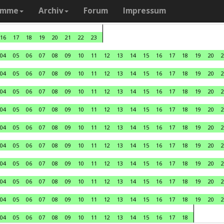
amme
Archiv
Forum
Impressum
16
17
18
19
20
21
22
23
04
05
06
07
08
09
10
11
12
13
14
15
16
17
18
19
20
2
04
05
06
07
08
09
10
11
12
13
14
15
16
17
18
19
20
2
04
05
06
07
08
09
10
11
12
13
14
15
16
17
18
19
20
2
04
05
06
07
08
09
10
11
12
13
14
15
16
17
18
19
20
2
04
05
06
07
08
09
10
11
12
13
14
15
16
17
18
19
20
2
04
05
06
07
08
09
10
11
12
13
14
15
16
17
18
19
20
2
04
05
06
07
08
09
10
11
12
13
14
15
16
17
18
19
20
2
04
05
06
07
08
09
10
11
12
13
14
15
16
17
18
19
20
2
04
05
06
07
08
09
10
11
12
13
14
15
16
17
18
19
20
2
04
05
06
07
08
09
10
11
12
13
14
15
16
17
18