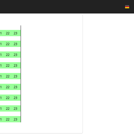
1
22
23
1
22
23
1
22
23
1
22
23
1
22
23
1
22
23
1
22
23
1
22
23
1
22
23