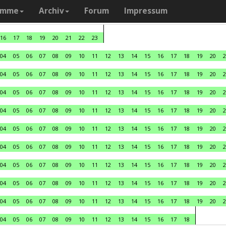
amme
Archiv
Forum
Impressum
16
17
18
19
20
21
22
23
04
05
06
07
08
09
10
11
12
13
14
15
16
17
18
19
20
2
04
05
06
07
08
09
10
11
12
13
14
15
16
17
18
19
20
2
04
05
06
07
08
09
10
11
12
13
14
15
16
17
18
19
20
2
04
05
06
07
08
09
10
11
12
13
14
15
16
17
18
19
20
2
04
05
06
07
08
09
10
11
12
13
14
15
16
17
18
19
20
2
04
05
06
07
08
09
10
11
12
13
14
15
16
17
18
19
20
2
04
05
06
07
08
09
10
11
12
13
14
15
16
17
18
19
20
2
04
05
06
07
08
09
10
11
12
13
14
15
16
17
18
19
20
2
04
05
06
07
08
09
10
11
12
13
14
15
16
17
18
19
20
2
04
05
06
07
08
09
10
11
12
13
14
15
16
17
18