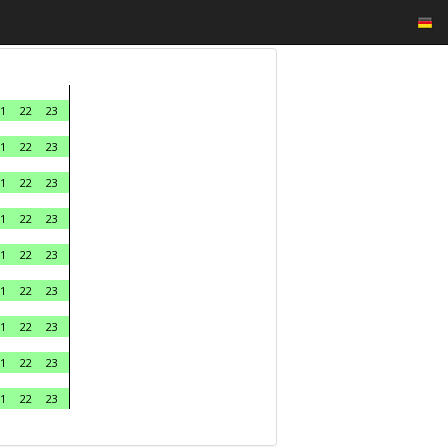
1
22
23
1
22
23
1
22
23
1
22
23
1
22
23
1
22
23
1
22
23
1
22
23
1
22
23