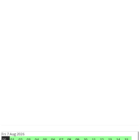
Fri 7 Aug 2026
00
01
02
03
04
05
06
07
08
09
10
11
12
13
14
15