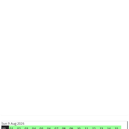
Sun 9 Aug 2026
00
01
02
03
04
05
06
07
08
09
10
11
12
13
14
15