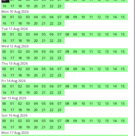
16
17
18
19
20
21
22
23
Mon 10 Aug 2026
00
01
02
03
04
05
06
07
08
09
10
11
12
13
14
15
16
17
18
19
20
21
22
23
Tue 11 Aug 2026
00
01
02
03
04
05
06
07
08
09
10
11
12
13
14
15
16
17
18
19
20
21
22
23
Wed 12 Aug 2026
00
01
02
03
04
05
06
07
08
09
10
11
12
13
14
15
16
17
18
19
20
21
22
23
Thu 13 Aug 2026
00
01
02
03
04
05
06
07
08
09
10
11
12
13
14
15
16
17
18
19
20
21
22
23
Fri 14 Aug 2026
00
01
02
03
04
05
06
07
08
09
10
11
12
13
14
15
16
17
18
19
20
21
22
23
Sat 15 Aug 2026
00
01
02
03
04
05
06
07
08
09
10
11
12
13
14
15
16
17
18
19
20
21
22
23
Sun 16 Aug 2026
00
01
02
03
04
05
06
07
08
09
10
11
12
13
14
15
16
17
18
19
20
21
22
23
Mon 17 Aug 2026