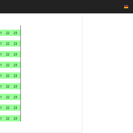
1
22
23
1
22
23
1
22
23
1
22
23
1
22
23
1
22
23
1
22
23
1
22
23
1
22
23