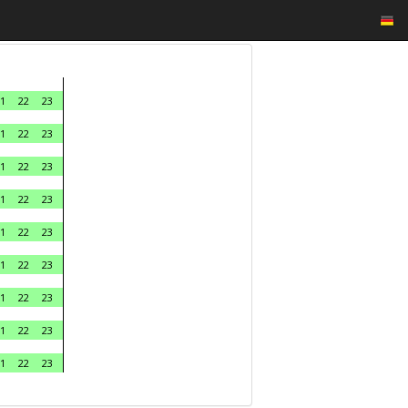
1
22
23
1
22
23
1
22
23
1
22
23
1
22
23
1
22
23
1
22
23
1
22
23
1
22
23