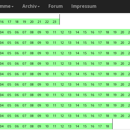
amme
Archiv
Forum
Impressum
16
17
18
19
20
21
22
23
04
05
06
07
08
09
10
11
12
13
14
15
16
17
18
19
20
2
04
05
06
07
08
09
10
11
12
13
14
15
16
17
18
19
20
2
04
05
06
07
08
09
10
11
12
13
14
15
16
17
18
19
20
2
04
05
06
07
08
09
10
11
12
13
14
15
16
17
18
19
20
2
04
05
06
07
08
09
10
11
12
13
14
15
16
17
18
19
20
2
04
05
06
07
08
09
10
11
12
13
14
15
16
17
18
19
20
2
04
05
06
07
08
09
10
11
12
13
14
15
16
17
18
19
20
2
04
05
06
07
08
09
10
11
12
13
14
15
16
17
18
19
20
2
04
05
06
07
08
09
10
11
12
13
14
15
16
17
18
19
20
2
04
05
06
07
08
09
10
11
12
13
14
15
16
17
18