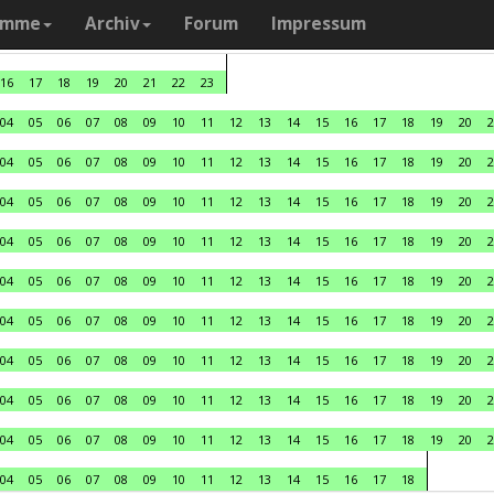
amme
Archiv
Forum
Impressum
16
17
18
19
20
21
22
23
04
05
06
07
08
09
10
11
12
13
14
15
16
17
18
19
20
2
04
05
06
07
08
09
10
11
12
13
14
15
16
17
18
19
20
2
04
05
06
07
08
09
10
11
12
13
14
15
16
17
18
19
20
2
04
05
06
07
08
09
10
11
12
13
14
15
16
17
18
19
20
2
04
05
06
07
08
09
10
11
12
13
14
15
16
17
18
19
20
2
04
05
06
07
08
09
10
11
12
13
14
15
16
17
18
19
20
2
04
05
06
07
08
09
10
11
12
13
14
15
16
17
18
19
20
2
04
05
06
07
08
09
10
11
12
13
14
15
16
17
18
19
20
2
04
05
06
07
08
09
10
11
12
13
14
15
16
17
18
19
20
2
04
05
06
07
08
09
10
11
12
13
14
15
16
17
18