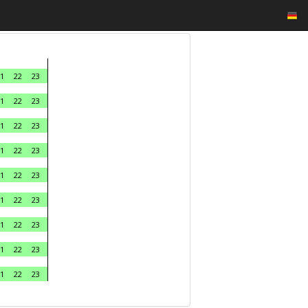
1
22
23
1
22
23
1
22
23
1
22
23
1
22
23
1
22
23
1
22
23
1
22
23
1
22
23