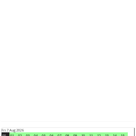
Fri 7 Aug 2026
00
01
02
03
04
05
06
07
08
09
10
11
12
13
14
15