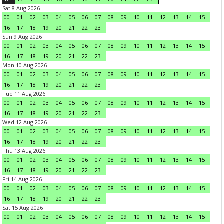
Sat 8 Aug 2026
00
01
02
03
04
05
06
07
08
09
10
11
12
13
14
15
16
17
18
19
20
21
22
23
Sun 9 Aug 2026
00
01
02
03
04
05
06
07
08
09
10
11
12
13
14
15
16
17
18
19
20
21
22
23
Mon 10 Aug 2026
00
01
02
03
04
05
06
07
08
09
10
11
12
13
14
15
16
17
18
19
20
21
22
23
Tue 11 Aug 2026
00
01
02
03
04
05
06
07
08
09
10
11
12
13
14
15
16
17
18
19
20
21
22
23
Wed 12 Aug 2026
00
01
02
03
04
05
06
07
08
09
10
11
12
13
14
15
16
17
18
19
20
21
22
23
Thu 13 Aug 2026
00
01
02
03
04
05
06
07
08
09
10
11
12
13
14
15
16
17
18
19
20
21
22
23
Fri 14 Aug 2026
00
01
02
03
04
05
06
07
08
09
10
11
12
13
14
15
16
17
18
19
20
21
22
23
Sat 15 Aug 2026
00
01
02
03
04
05
06
07
08
09
10
11
12
13
14
15