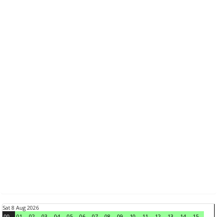
Sat 8 Aug 2026
00
01
02
03
04
05
06
07
08
09
10
11
12
13
14
15