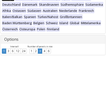
Deutschland
Dänemark
Skandinavien
Südhemisphäre
Südamerika
Afrika
Ostasien
Südasien
Australien
Niederlande
Frankreich
Italien/Balkan
Spanien
Türkei/Nahost
Großbritannien
Baden Württemberg
Belgien
Schweiz
Island
Global
Mittelamerika
Österreich
Osteuropa
Polen
Finnland
Options
Intervall
Number of panels in row
1
3
6
12
24
1
2
3
4
6