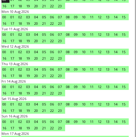
16
17
18
19
20
21
22
23
Mon 10 Aug 2026
00
01
02
03
04
05
06
07
08
09
10
11
12
13
14
15
16
17
18
19
20
21
22
23
Tue 11 Aug 2026
00
01
02
03
04
05
06
07
08
09
10
11
12
13
14
15
16
17
18
19
20
21
22
23
Wed 12 Aug 2026
00
01
02
03
04
05
06
07
08
09
10
11
12
13
14
15
16
17
18
19
20
21
22
23
Thu 13 Aug 2026
00
01
02
03
04
05
06
07
08
09
10
11
12
13
14
15
16
17
18
19
20
21
22
23
Fri 14 Aug 2026
00
01
02
03
04
05
06
07
08
09
10
11
12
13
14
15
16
17
18
19
20
21
22
23
Sat 15 Aug 2026
00
01
02
03
04
05
06
07
08
09
10
11
12
13
14
15
16
17
18
19
20
21
22
23
Sun 16 Aug 2026
00
01
02
03
04
05
06
07
08
09
10
11
12
13
14
15
16
17
18
19
20
21
22
23
Mon 17 Aug 2026