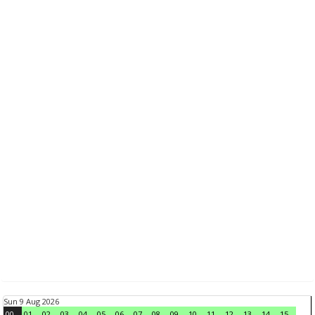
Sun 9 Aug 2026
00
01
02
03
04
05
06
07
08
09
10
11
12
13
14
15