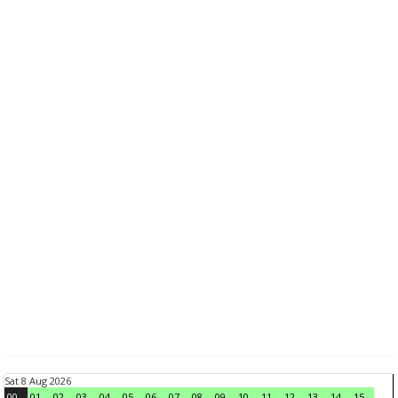
Sat 8 Aug 2026
00
01
02
03
04
05
06
07
08
09
10
11
12
13
14
15