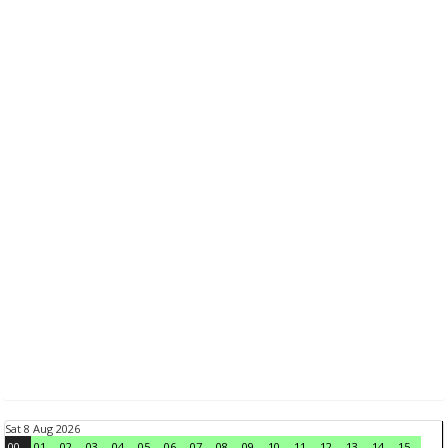
Sat 8 Aug 2026
00
01
02
03
04
05
06
07
08
09
10
11
12
13
14
15