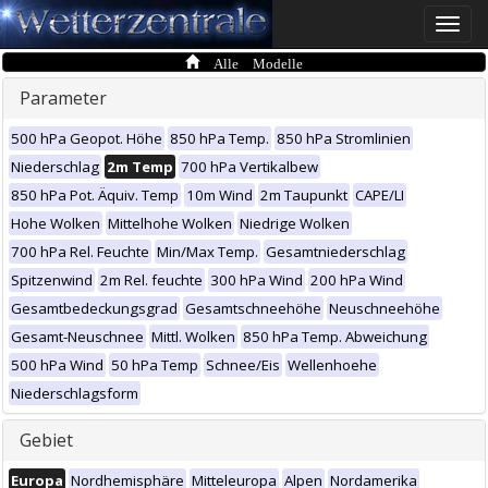
Toggle
naviga
Alle Modelle
Parameter
500 hPa Geopot. Höhe
850 hPa Temp.
850 hPa Stromlinien
Niederschlag
2m Temp
700 hPa Vertikalbew
850 hPa Pot. Äquiv. Temp
10m Wind
2m Taupunkt
CAPE/LI
Hohe Wolken
Mittelhohe Wolken
Niedrige Wolken
700 hPa Rel. Feuchte
Min/Max Temp.
Gesamtniederschlag
Spitzenwind
2m Rel. feuchte
300 hPa Wind
200 hPa Wind
Gesamtbedeckungsgrad
Gesamtschneehöhe
Neuschneehöhe
Gesamt-Neuschnee
Mittl. Wolken
850 hPa Temp. Abweichung
500 hPa Wind
50 hPa Temp
Schnee/Eis
Wellenhoehe
Niederschlagsform
Gebiet
Europa
Nordhemisphäre
Mitteleuropa
Alpen
Nordamerika