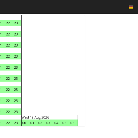
1
22
23
1
22
23
1
22
23
1
22
23
1
22
23
1
22
23
1
22
23
1
22
23
1
22
23
Wed 19 Aug 2026
1
22
23
00
01
02
03
04
05
06