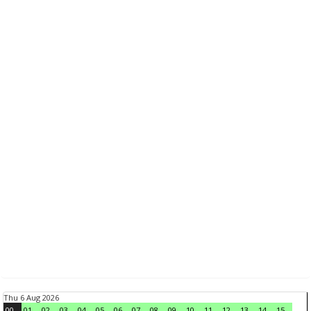
Thu 6 Aug 2026
00
01
02
03
04
05
06
07
08
09
10
11
12
13
14
15