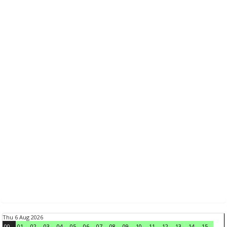
Thu 6 Aug 2026
00
01
02
03
04
05
06
07
08
09
10
11
12
13
14
15