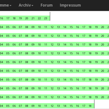
amme
Archiv
Forum
Impressum
16
17
18
19
20
21
22
23
04
05
06
07
08
09
10
11
12
13
14
15
16
17
18
19
20
2
04
05
06
07
08
09
10
11
12
13
14
15
16
17
18
19
20
2
04
05
06
07
08
09
10
11
12
13
14
15
16
17
18
19
20
2
04
05
06
07
08
09
10
11
12
13
14
15
16
17
18
19
20
2
04
05
06
07
08
09
10
11
12
13
14
15
16
17
18
19
20
2
04
05
06
07
08
09
10
11
12
13
14
15
16
17
18
19
20
2
04
05
06
07
08
09
10
11
12
13
14
15
16
17
18
19
20
2
04
05
06
07
08
09
10
11
12
13
14
15
16
17
18
19
20
2
04
05
06
07
08
09
10
11
12
13
14
15
16
17
18
19
20
2
04
05
06
07
08
09
10
11
12
13
14
15
16
17
18