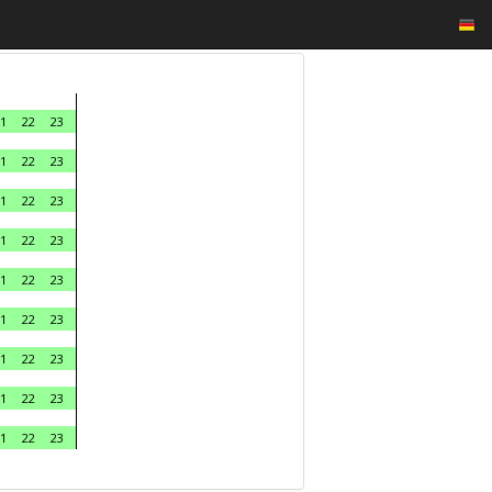
1
22
23
1
22
23
1
22
23
1
22
23
1
22
23
1
22
23
1
22
23
1
22
23
1
22
23