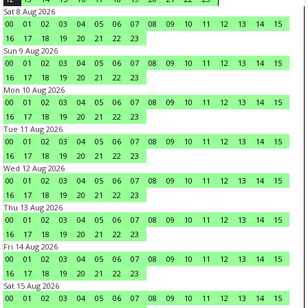
Sat 8 Aug 2026
00
01
02
03
04
05
06
07
08
09
10
11
12
13
14
15
16
17
18
19
20
21
22
23
Sun 9 Aug 2026
00
01
02
03
04
05
06
07
08
09
10
11
12
13
14
15
16
17
18
19
20
21
22
23
Mon 10 Aug 2026
00
01
02
03
04
05
06
07
08
09
10
11
12
13
14
15
16
17
18
19
20
21
22
23
Tue 11 Aug 2026
00
01
02
03
04
05
06
07
08
09
10
11
12
13
14
15
16
17
18
19
20
21
22
23
Wed 12 Aug 2026
00
01
02
03
04
05
06
07
08
09
10
11
12
13
14
15
16
17
18
19
20
21
22
23
Thu 13 Aug 2026
00
01
02
03
04
05
06
07
08
09
10
11
12
13
14
15
16
17
18
19
20
21
22
23
Fri 14 Aug 2026
00
01
02
03
04
05
06
07
08
09
10
11
12
13
14
15
16
17
18
19
20
21
22
23
Sat 15 Aug 2026
00
01
02
03
04
05
06
07
08
09
10
11
12
13
14
15