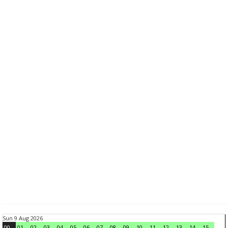
Sun 9 Aug 2026
00
01
02
03
04
05
06
07
08
09
10
11
12
13
14
15