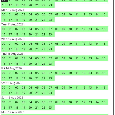
16
17
18
19
20
21
22
23
Mon 10 Aug 2026
00
01
02
03
04
05
06
07
08
09
10
11
12
13
14
15
16
17
18
19
20
21
22
23
Tue 11 Aug 2026
00
01
02
03
04
05
06
07
08
09
10
11
12
13
14
15
16
17
18
19
20
21
22
23
Wed 12 Aug 2026
00
01
02
03
04
05
06
07
08
09
10
11
12
13
14
15
16
17
18
19
20
21
22
23
Thu 13 Aug 2026
00
01
02
03
04
05
06
07
08
09
10
11
12
13
14
15
16
17
18
19
20
21
22
23
Fri 14 Aug 2026
00
01
02
03
04
05
06
07
08
09
10
11
12
13
14
15
16
17
18
19
20
21
22
23
Sat 15 Aug 2026
00
01
02
03
04
05
06
07
08
09
10
11
12
13
14
15
16
17
18
19
20
21
22
23
Sun 16 Aug 2026
00
01
02
03
04
05
06
07
08
09
10
11
12
13
14
15
16
17
18
19
20
21
22
23
Mon 17 Aug 2026