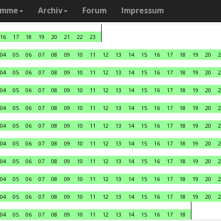
amme
Archiv
Forum
Impressum
16
17
18
19
20
21
22
23
04
05
06
07
08
09
10
11
12
13
14
15
16
17
18
19
20
2
04
05
06
07
08
09
10
11
12
13
14
15
16
17
18
19
20
2
04
05
06
07
08
09
10
11
12
13
14
15
16
17
18
19
20
2
04
05
06
07
08
09
10
11
12
13
14
15
16
17
18
19
20
2
04
05
06
07
08
09
10
11
12
13
14
15
16
17
18
19
20
2
04
05
06
07
08
09
10
11
12
13
14
15
16
17
18
19
20
2
04
05
06
07
08
09
10
11
12
13
14
15
16
17
18
19
20
2
04
05
06
07
08
09
10
11
12
13
14
15
16
17
18
19
20
2
04
05
06
07
08
09
10
11
12
13
14
15
16
17
18
19
20
2
04
05
06
07
08
09
10
11
12
13
14
15
16
17
18