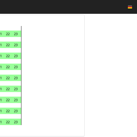
1
22
23
1
22
23
1
22
23
1
22
23
1
22
23
1
22
23
1
22
23
1
22
23
1
22
23