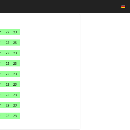
1
22
23
1
22
23
1
22
23
1
22
23
1
22
23
1
22
23
1
22
23
1
22
23
1
22
23