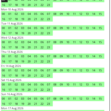
16
17
18
19
20
21
22
23
Mon 10 Aug 2026
00
01
02
03
04
05
06
07
08
09
10
11
12
13
14
15
16
17
18
19
20
21
22
23
Tue 11 Aug 2026
00
01
02
03
04
05
06
07
08
09
10
11
12
13
14
15
16
17
18
19
20
21
22
23
Wed 12 Aug 2026
00
01
02
03
04
05
06
07
08
09
10
11
12
13
14
15
16
17
18
19
20
21
22
23
Thu 13 Aug 2026
00
01
02
03
04
05
06
07
08
09
10
11
12
13
14
15
16
17
18
19
20
21
22
23
Fri 14 Aug 2026
00
01
02
03
04
05
06
07
08
09
10
11
12
13
14
15
16
17
18
19
20
21
22
23
Sat 15 Aug 2026
00
01
02
03
04
05
06
07
08
09
10
11
12
13
14
15
16
17
18
19
20
21
22
23
Sun 16 Aug 2026
00
01
02
03
04
05
06
07
08
09
10
11
12
13
14
15
16
17
18
19
20
21
22
23
Mon 17 Aug 2026