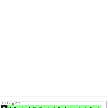
Sun 9 Aug 2026
00
01
02
03
04
05
06
07
08
09
10
11
12
13
14
15