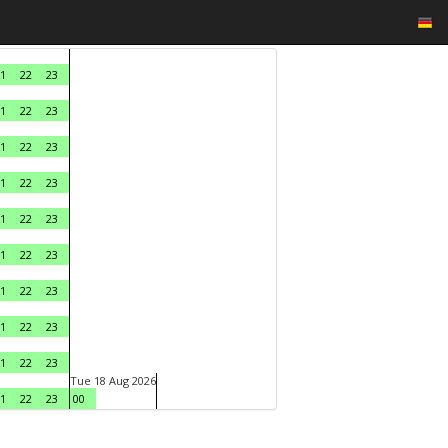
1
22
23
1
22
23
1
22
23
1
22
23
1
22
23
1
22
23
1
22
23
1
22
23
1
22
23
Tue 18 Aug 2026
1
22
23
00