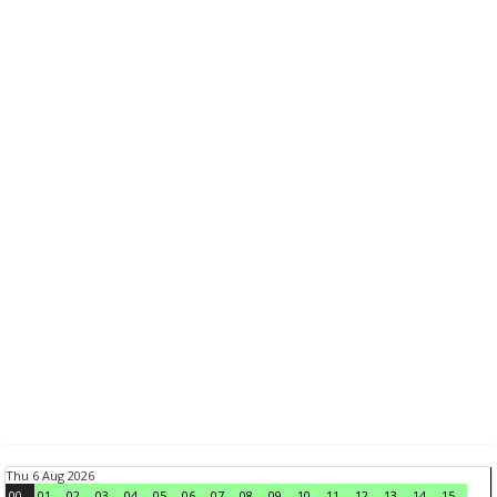
Thu 6 Aug 2026
00
01
02
03
04
05
06
07
08
09
10
11
12
13
14
15