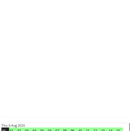
Thu 6 Aug 2026
00
01
02
03
04
05
06
07
08
09
10
11
12
13
14
15