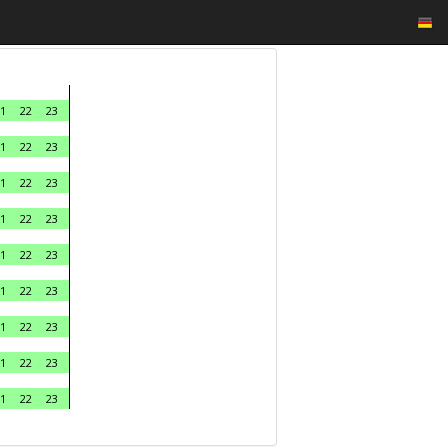
1
22
23
1
22
23
1
22
23
1
22
23
1
22
23
1
22
23
1
22
23
1
22
23
1
22
23