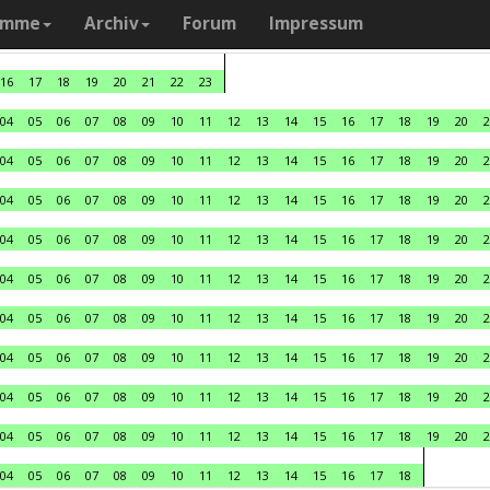
amme
Archiv
Forum
Impressum
16
17
18
19
20
21
22
23
04
05
06
07
08
09
10
11
12
13
14
15
16
17
18
19
20
2
04
05
06
07
08
09
10
11
12
13
14
15
16
17
18
19
20
2
04
05
06
07
08
09
10
11
12
13
14
15
16
17
18
19
20
2
04
05
06
07
08
09
10
11
12
13
14
15
16
17
18
19
20
2
04
05
06
07
08
09
10
11
12
13
14
15
16
17
18
19
20
2
04
05
06
07
08
09
10
11
12
13
14
15
16
17
18
19
20
2
04
05
06
07
08
09
10
11
12
13
14
15
16
17
18
19
20
2
04
05
06
07
08
09
10
11
12
13
14
15
16
17
18
19
20
2
04
05
06
07
08
09
10
11
12
13
14
15
16
17
18
19
20
2
04
05
06
07
08
09
10
11
12
13
14
15
16
17
18