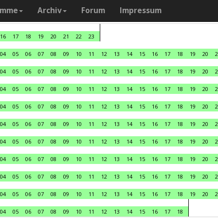
amme
Archiv
Forum
Impressum
16
17
18
19
20
21
22
23
04
05
06
07
08
09
10
11
12
13
14
15
16
17
18
19
20
2
04
05
06
07
08
09
10
11
12
13
14
15
16
17
18
19
20
2
04
05
06
07
08
09
10
11
12
13
14
15
16
17
18
19
20
2
04
05
06
07
08
09
10
11
12
13
14
15
16
17
18
19
20
2
04
05
06
07
08
09
10
11
12
13
14
15
16
17
18
19
20
2
04
05
06
07
08
09
10
11
12
13
14
15
16
17
18
19
20
2
04
05
06
07
08
09
10
11
12
13
14
15
16
17
18
19
20
2
04
05
06
07
08
09
10
11
12
13
14
15
16
17
18
19
20
2
04
05
06
07
08
09
10
11
12
13
14
15
16
17
18
19
20
2
04
05
06
07
08
09
10
11
12
13
14
15
16
17
18