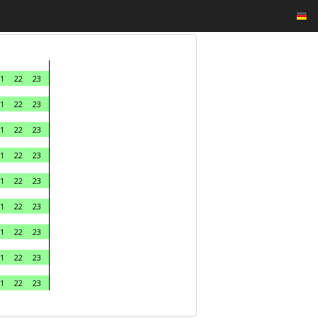
1
22
23
1
22
23
1
22
23
1
22
23
1
22
23
1
22
23
1
22
23
1
22
23
1
22
23