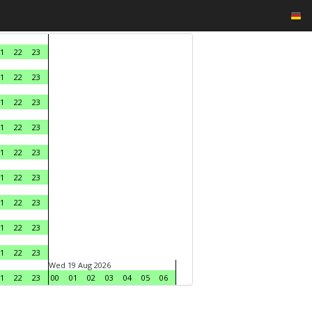
1
22
23
1
22
23
1
22
23
1
22
23
1
22
23
1
22
23
1
22
23
1
22
23
1
22
23
Wed 19 Aug 2026
1
22
23
00
01
02
03
04
05
06