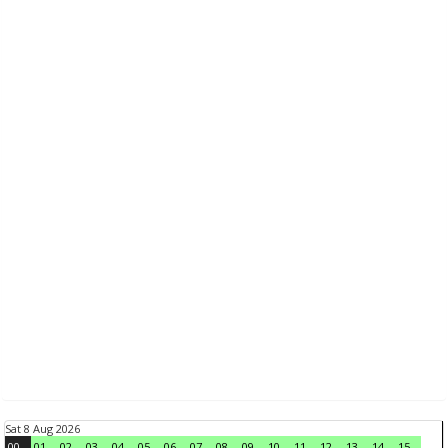
Sat 8 Aug 2026
00
01
02
03
04
05
06
07
08
09
10
11
12
13
14
15