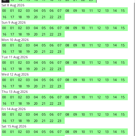
Sat 8 Aug 2026
00
01
02
03
04
05
06
07
08
09
10
11
12
13
14
15
16
17
18
19
20
21
22
23
Sun 9 Aug 2026
00
01
02
03
04
05
06
07
08
09
10
11
12
13
14
15
16
17
18
19
20
21
22
23
Mon 10 Aug 2026
00
01
02
03
04
05
06
07
08
09
10
11
12
13
14
15
16
17
18
19
20
21
22
23
Tue 11 Aug 2026
00
01
02
03
04
05
06
07
08
09
10
11
12
13
14
15
16
17
18
19
20
21
22
23
Wed 12 Aug 2026
00
01
02
03
04
05
06
07
08
09
10
11
12
13
14
15
16
17
18
19
20
21
22
23
Thu 13 Aug 2026
00
01
02
03
04
05
06
07
08
09
10
11
12
13
14
15
16
17
18
19
20
21
22
23
Fri 14 Aug 2026
00
01
02
03
04
05
06
07
08
09
10
11
12
13
14
15
16
17
18
19
20
21
22
23
Sat 15 Aug 2026
00
01
02
03
04
05
06
07
08
09
10
11
12
13
14
15