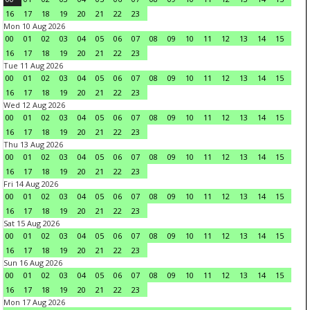
16
17
18
19
20
21
22
23
Mon 10 Aug 2026
00
01
02
03
04
05
06
07
08
09
10
11
12
13
14
15
16
17
18
19
20
21
22
23
Tue 11 Aug 2026
00
01
02
03
04
05
06
07
08
09
10
11
12
13
14
15
16
17
18
19
20
21
22
23
Wed 12 Aug 2026
00
01
02
03
04
05
06
07
08
09
10
11
12
13
14
15
16
17
18
19
20
21
22
23
Thu 13 Aug 2026
00
01
02
03
04
05
06
07
08
09
10
11
12
13
14
15
16
17
18
19
20
21
22
23
Fri 14 Aug 2026
00
01
02
03
04
05
06
07
08
09
10
11
12
13
14
15
16
17
18
19
20
21
22
23
Sat 15 Aug 2026
00
01
02
03
04
05
06
07
08
09
10
11
12
13
14
15
16
17
18
19
20
21
22
23
Sun 16 Aug 2026
00
01
02
03
04
05
06
07
08
09
10
11
12
13
14
15
16
17
18
19
20
21
22
23
Mon 17 Aug 2026