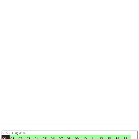
Sun 9 Aug 2026
00
01
02
03
04
05
06
07
08
09
10
11
12
13
14
15