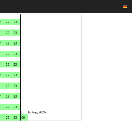
1
22
23
1
22
23
1
22
23
1
22
23
1
22
23
1
22
23
1
22
23
1
22
23
1
22
23
Sun 16 Aug 2026
1
22
23
00