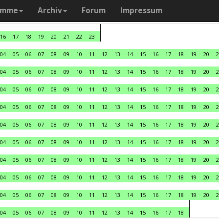
amme
Archiv
Forum
Impressum
16
17
18
19
20
21
22
23
04
05
06
07
08
09
10
11
12
13
14
15
16
17
18
19
20
2
04
05
06
07
08
09
10
11
12
13
14
15
16
17
18
19
20
2
04
05
06
07
08
09
10
11
12
13
14
15
16
17
18
19
20
2
04
05
06
07
08
09
10
11
12
13
14
15
16
17
18
19
20
2
04
05
06
07
08
09
10
11
12
13
14
15
16
17
18
19
20
2
04
05
06
07
08
09
10
11
12
13
14
15
16
17
18
19
20
2
04
05
06
07
08
09
10
11
12
13
14
15
16
17
18
19
20
2
04
05
06
07
08
09
10
11
12
13
14
15
16
17
18
19
20
2
04
05
06
07
08
09
10
11
12
13
14
15
16
17
18
19
20
2
04
05
06
07
08
09
10
11
12
13
14
15
16
17
18