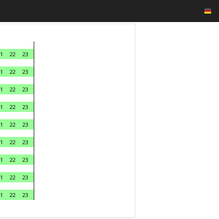
1
22
23
1
22
23
1
22
23
1
22
23
1
22
23
1
22
23
1
22
23
1
22
23
1
22
23