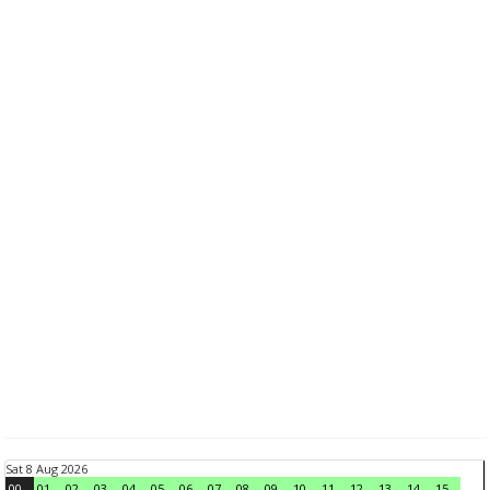
Sat 8 Aug 2026
00
01
02
03
04
05
06
07
08
09
10
11
12
13
14
15