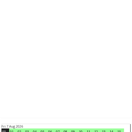
Fri 7 Aug 2026
00
01
02
03
04
05
06
07
08
09
10
11
12
13
14
15