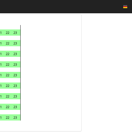
1
22
23
1
22
23
1
22
23
1
22
23
1
22
23
1
22
23
1
22
23
1
22
23
1
22
23