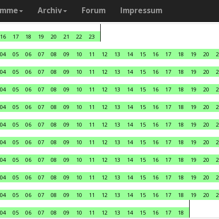
amme
Archiv
Forum
Impressum
16
17
18
19
20
21
22
23
04
05
06
07
08
09
10
11
12
13
14
15
16
17
18
19
20
2
04
05
06
07
08
09
10
11
12
13
14
15
16
17
18
19
20
2
04
05
06
07
08
09
10
11
12
13
14
15
16
17
18
19
20
2
04
05
06
07
08
09
10
11
12
13
14
15
16
17
18
19
20
2
04
05
06
07
08
09
10
11
12
13
14
15
16
17
18
19
20
2
04
05
06
07
08
09
10
11
12
13
14
15
16
17
18
19
20
2
04
05
06
07
08
09
10
11
12
13
14
15
16
17
18
19
20
2
04
05
06
07
08
09
10
11
12
13
14
15
16
17
18
19
20
2
04
05
06
07
08
09
10
11
12
13
14
15
16
17
18
19
20
2
04
05
06
07
08
09
10
11
12
13
14
15
16
17
18