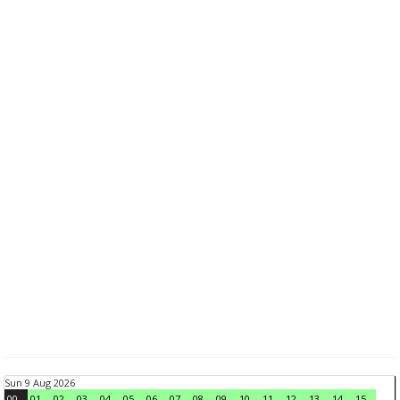
Sun 9 Aug 2026
00
01
02
03
04
05
06
07
08
09
10
11
12
13
14
15