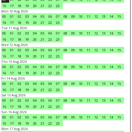
16
17
18
19
20
21
22
23
Mon 10 Aug 2026
00
01
02
03
04
05
06
07
08
09
10
11
12
13
14
15
16
17
18
19
20
21
22
23
Tue 11 Aug 2026
00
01
02
03
04
05
06
07
08
09
10
11
12
13
14
15
16
17
18
19
20
21
22
23
Wed 12 Aug 2026
00
01
02
03
04
05
06
07
08
09
10
11
12
13
14
15
16
17
18
19
20
21
22
23
Thu 13 Aug 2026
00
01
02
03
04
05
06
07
08
09
10
11
12
13
14
15
16
17
18
19
20
21
22
23
Fri 14 Aug 2026
00
01
02
03
04
05
06
07
08
09
10
11
12
13
14
15
16
17
18
19
20
21
22
23
Sat 15 Aug 2026
00
01
02
03
04
05
06
07
08
09
10
11
12
13
14
15
16
17
18
19
20
21
22
23
Sun 16 Aug 2026
00
01
02
03
04
05
06
07
08
09
10
11
12
13
14
15
16
17
18
19
20
21
22
23
Mon 17 Aug 2026