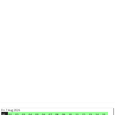
Fri 7 Aug 2026
00
01
02
03
04
05
06
07
08
09
10
11
12
13
14
15