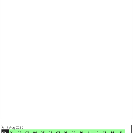
Fri 7 Aug 2026
00
01
02
03
04
05
06
07
08
09
10
11
12
13
14
15