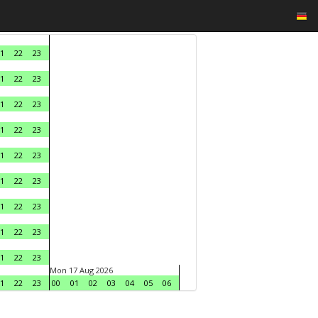
1
22
23
1
22
23
1
22
23
1
22
23
1
22
23
1
22
23
1
22
23
1
22
23
1
22
23
Mon 17 Aug 2026
1
22
23
00
01
02
03
04
05
06