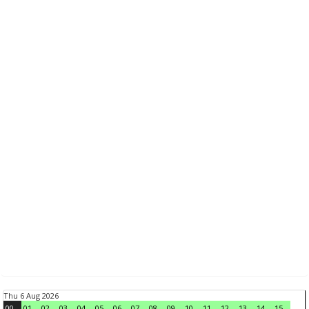
Thu 6 Aug 2026
00
01
02
03
04
05
06
07
08
09
10
11
12
13
14
15