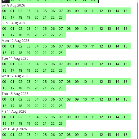
Sat 8 Aug 2026
00
01
02
03
04
05
06
07
08
09
10
11
12
13
14
15
16
17
18
19
20
21
22
23
Sun 9 Aug 2026
00
01
02
03
04
05
06
07
08
09
10
11
12
13
14
15
16
17
18
19
20
21
22
23
Mon 10 Aug 2026
00
01
02
03
04
05
06
07
08
09
10
11
12
13
14
15
16
17
18
19
20
21
22
23
Tue 11 Aug 2026
00
01
02
03
04
05
06
07
08
09
10
11
12
13
14
15
16
17
18
19
20
21
22
23
Wed 12 Aug 2026
00
01
02
03
04
05
06
07
08
09
10
11
12
13
14
15
16
17
18
19
20
21
22
23
Thu 13 Aug 2026
00
01
02
03
04
05
06
07
08
09
10
11
12
13
14
15
16
17
18
19
20
21
22
23
Fri 14 Aug 2026
00
01
02
03
04
05
06
07
08
09
10
11
12
13
14
15
16
17
18
19
20
21
22
23
Sat 15 Aug 2026
00
01
02
03
04
05
06
07
08
09
10
11
12
13
14
15