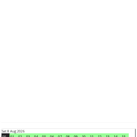
Sat 8 Aug 2026
00
01
02
03
04
05
06
07
08
09
10
11
12
13
14
15