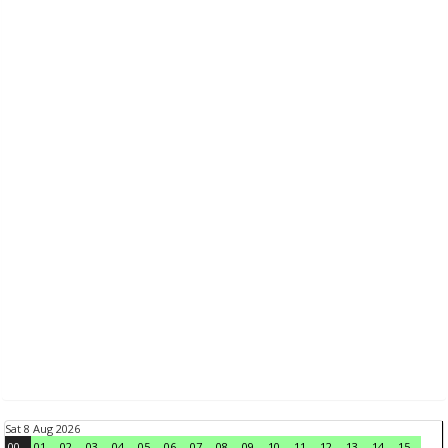
Sat 8 Aug 2026
00
01
02
03
04
05
06
07
08
09
10
11
12
13
14
15