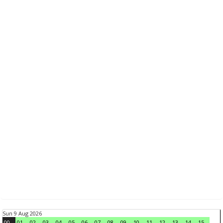
Sun 9 Aug 2026
00
01
02
03
04
05
06
07
08
09
10
11
12
13
14
15