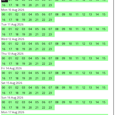
16
17
18
19
20
21
22
23
Mon 10 Aug 2026
00
01
02
03
04
05
06
07
08
09
10
11
12
13
14
15
16
17
18
19
20
21
22
23
Tue 11 Aug 2026
00
01
02
03
04
05
06
07
08
09
10
11
12
13
14
15
16
17
18
19
20
21
22
23
Wed 12 Aug 2026
00
01
02
03
04
05
06
07
08
09
10
11
12
13
14
15
16
17
18
19
20
21
22
23
Thu 13 Aug 2026
00
01
02
03
04
05
06
07
08
09
10
11
12
13
14
15
16
17
18
19
20
21
22
23
Fri 14 Aug 2026
00
01
02
03
04
05
06
07
08
09
10
11
12
13
14
15
16
17
18
19
20
21
22
23
Sat 15 Aug 2026
00
01
02
03
04
05
06
07
08
09
10
11
12
13
14
15
16
17
18
19
20
21
22
23
Sun 16 Aug 2026
00
01
02
03
04
05
06
07
08
09
10
11
12
13
14
15
16
17
18
19
20
21
22
23
Mon 17 Aug 2026